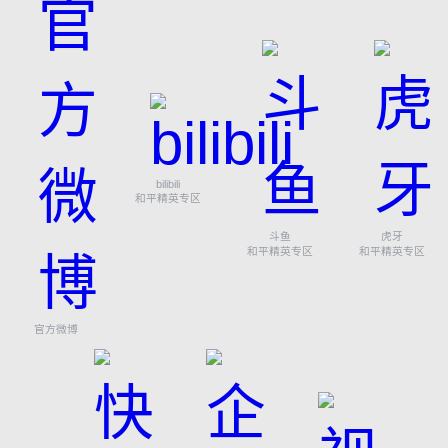
bilibili
和平精英专区
斗鱼
虎牙
和平精英专区
和平精英专区
官方微博