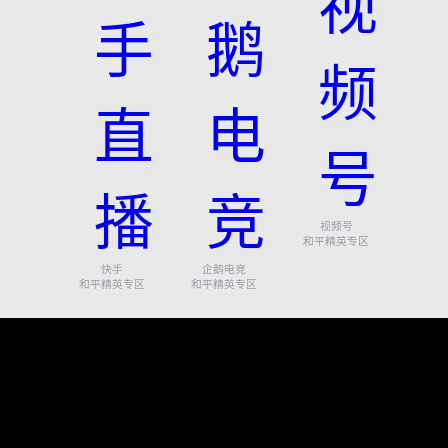
视频号
和平精英专区
快手
企鹅电竞
和平精英专区
和平精英专区