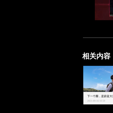
相关内容
2021-09-16 10:59