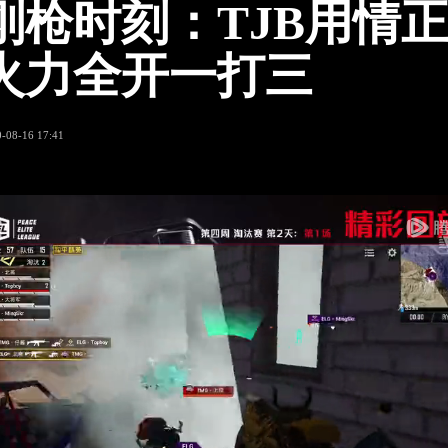
刚枪时刻：TJB用情
火力全开一打三
-08-16 17:41