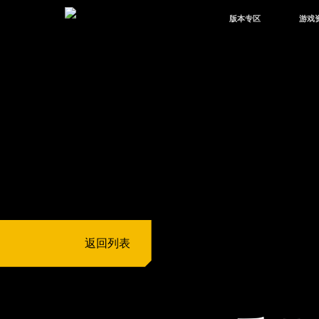
版本专区
游戏
最新版本
新闻
版本中心
攻略
体验服
视频
绿洲启元
武器
故事
返回列表