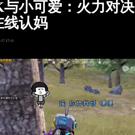
K与小可爱：火力对
在线认妈
-17 17:11