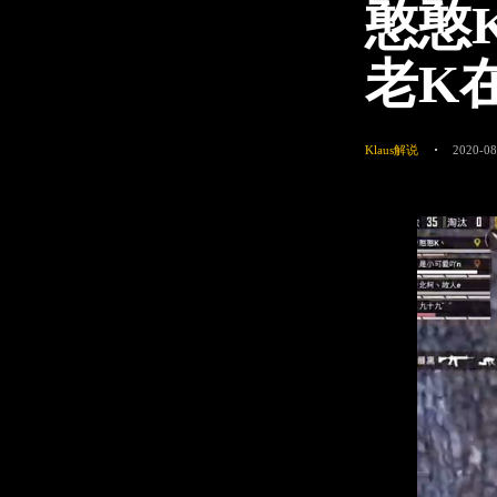
憨憨
老K
Klaus解说
2020-08