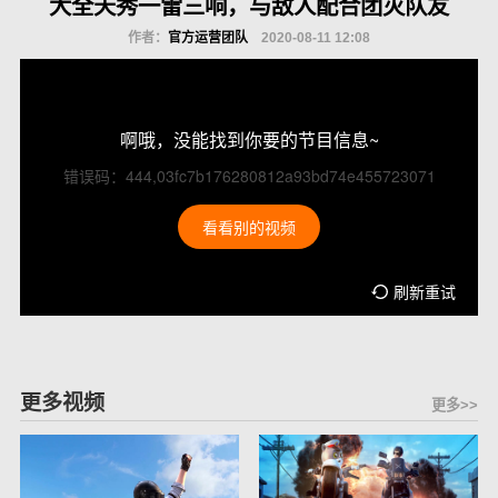
大全天秀一雷三响，与敌人配合团灭队友
作者：
官方运营团队
2020-08-11 12:08
啊哦，没能找到你要的节目信息~
错误码：444,03fc7b176280812a93bd74e455723071
看看别的视频
刷新重试
更多视频
更多>>