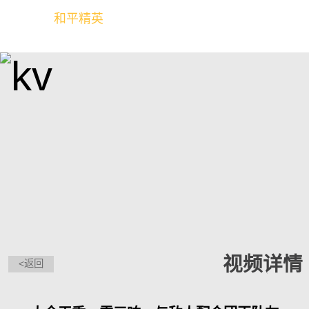
和平精英
全球玩家的竞技冒险世界
视频详情
<返回