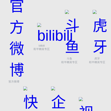
bilibili
和平精英专区
斗鱼
虎牙
和平精英专区
和平精英专区
官方微博