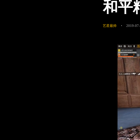
和平
艺星最帅
2019-07-