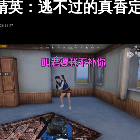
精英：逃不过的真香
26 11:27