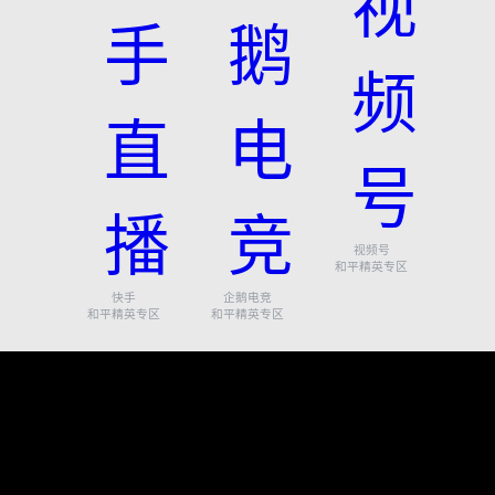
视频号
和平精英专区
快手
企鹅电竞
和平精英专区
和平精英专区