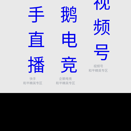
视频号
和平精英专区
快手
企鹅电竞
和平精英专区
和平精英专区