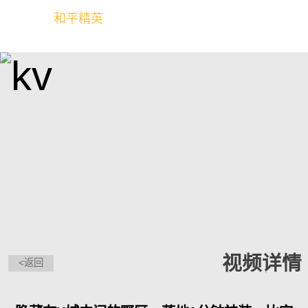
和平精英
全球玩家的竞技冒险世界
视频详情
<返回