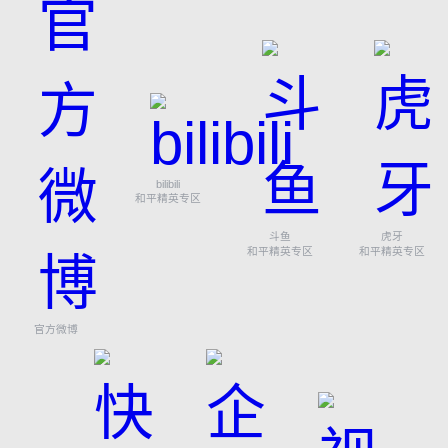
bilibili
和平精英专区
斗鱼
虎牙
和平精英专区
和平精英专区
官方微博