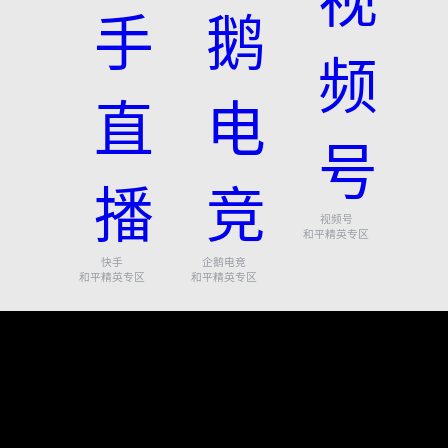
视频号
和平精英专区
快手
企鹅电竞
和平精英专区
和平精英专区