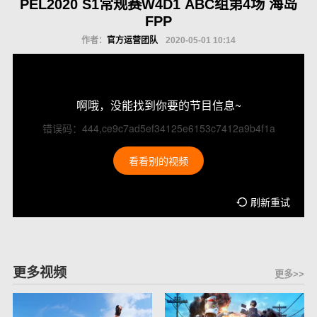
PEL2020 S1常规赛W4D1 ABC组第4场 海岛
FPP
作者：
官方运营团队
2020-05-01 10:14
啊哦，没能找到你要的节目信息~
错误码：444,ce9c7ad5ef34125e6153c7412a9b4f1a
看看别的视频
刷新重试
更多视频
更多>>