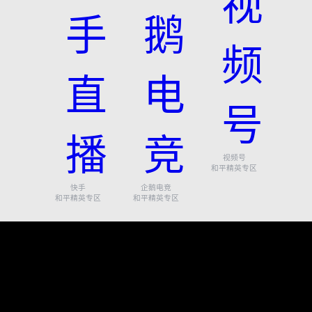
视频号
和平精英专区
快手
企鹅电竞
和平精英专区
和平精英专区