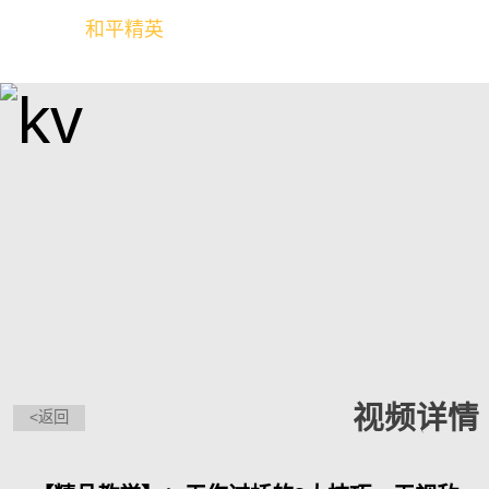
和平精英
全球玩家的竞技冒险世界
视频详情
<返回