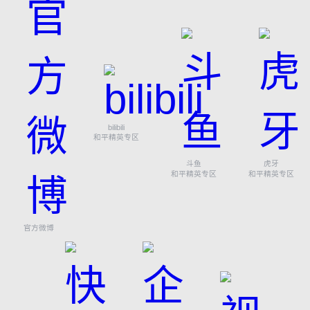
bilibili
和平精英专区
斗鱼
虎牙
和平精英专区
和平精英专区
官方微博