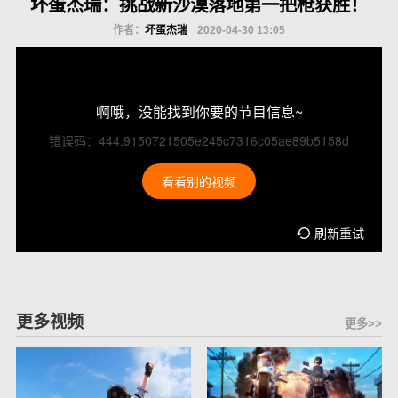
坏蛋杰瑞：挑战新沙漠落地第一把枪获胜！
作者：
坏蛋杰瑞
2020-04-30 13:05
啊哦，没能找到你要的节目信息~
错误码：444,9150721505e245c7316c05ae89b5158d
看看别的视频
刷新重试
更多视频
更多>>