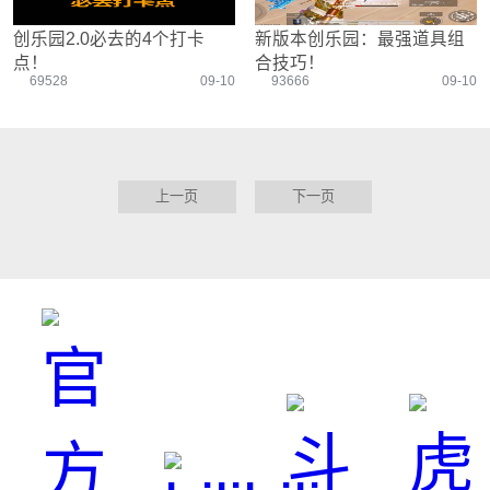
创乐园2.0必去的4个打卡
新版本创乐园：最强道具组
点！
合技巧！
69528
09-10
93666
09-10
上一页
下一页