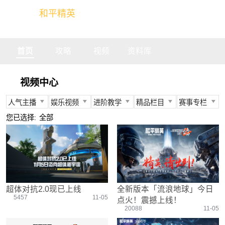
和平精英
全球玩家的竞技冒险世界
首页
攻略
视频
资料库
视频中心
人气主播
娱乐视频
进阶教学
精品栏目
赛事专栏
所有
所有
所有
所有
所有
您已选择:
全部
不求人
娱乐精英
身法教学
官方视频
PEC
柔柔
情感电台
武器装备
燃烧吧大局观
PEL
难言
真人搞笑
资源分布
盒子有话说
TGA
冬季
带妹大作战
操作意识
快来扶我
PEGI
超体对抗2.0现已上线
全新版本「流浪地球」今日
奇怪君
我的憨队友
刚枪技巧
作死鸽
其他赛事
5457
11-05
点火！震撼上线！
艺帝帝
野点发育
精英测评师
战队选手
20088
11-05
晚玉
载具解析
精英操作篇
赛事回放