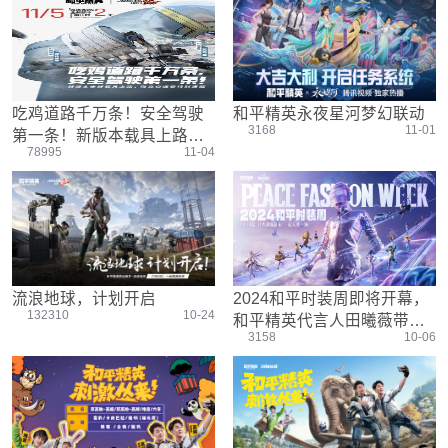
游戏设置
主播搞笑篇
精彩集锦
压枪教学
欢乐时刻
落地选择
盒平老中医
防弹铁头团
吃鸡道路千万条！安全驾驶
和平精英永夜星河梦幻联动
3168
11-01
第一条！新版本载具上路预
78995
11-04
备！
流浪地球，计划开启
2024和平时装周即将开幕，
132310
10-24
和平精英代言人田曦薇带你
3158
10-06
解锁游戏圈里程碑皮肤大秀
刺激之夜