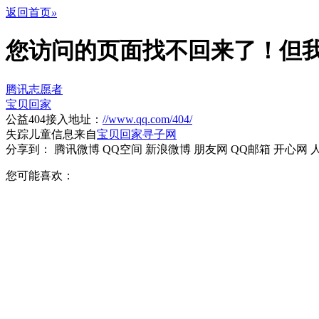
返回首页
»
您访问的页面找不回来了！
但
腾讯志愿者
宝贝回家
公益404接入地址：
//www.qq.com/404/
失踪儿童信息来自
宝贝回家寻子网
分享到：
腾讯微博
QQ空间
新浪微博
朋友网
QQ邮箱
开心网
您可能喜欢：