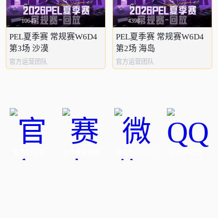
10645
4398
PEL夏季赛 常规赛W6D4
PEL夏季赛 常规赛W6D4
第3场 沙漠
第2场 海岛
官方运营团队
官方运营团队
官方公众号
官方赛事微博
微信用户社区
QQ用户社区