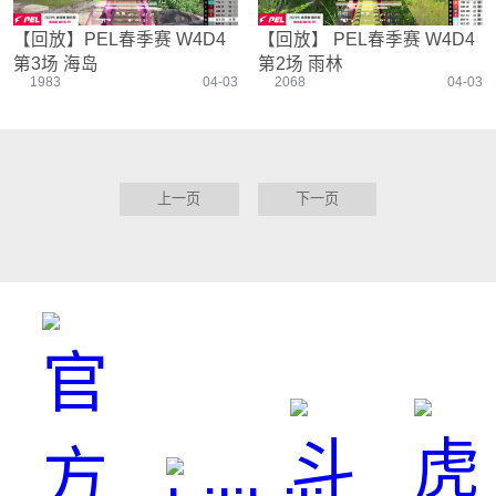
【回放】PEL春季赛 W4D4
【回放】 PEL春季赛 W4D4
第3场 海岛
第2场 雨林
1983
04-03
2068
04-03
上一页
下一页