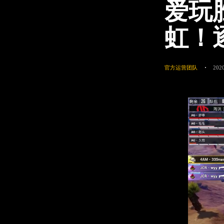
爱玩
虹！
官方运营团队
2020