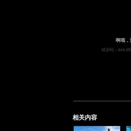
啊哦，
错误码：444,d5cf
相关内容