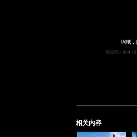
啊哦，
错误码：444,1296
相关内容