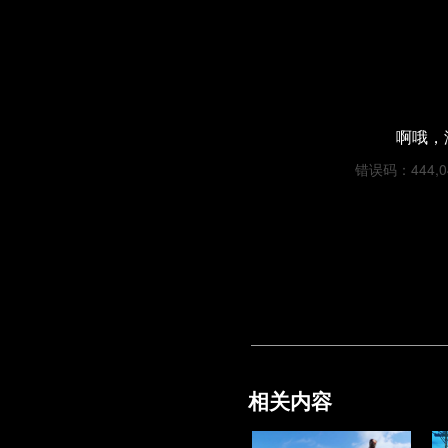
啊哦，
错误码：444,049
相关内容