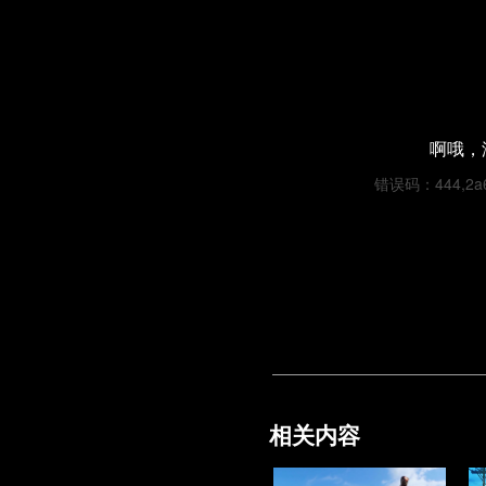
啊哦，
错误码：444,2a6d
相关内容