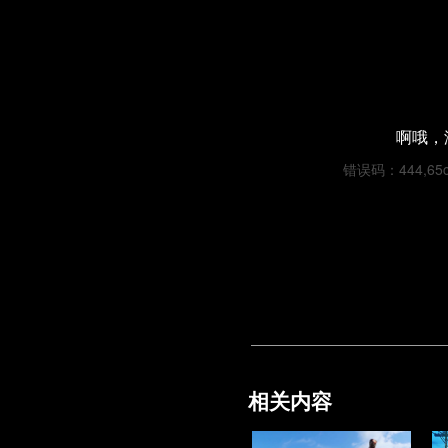
啊哦，
错误码：444,65c6
相关内容