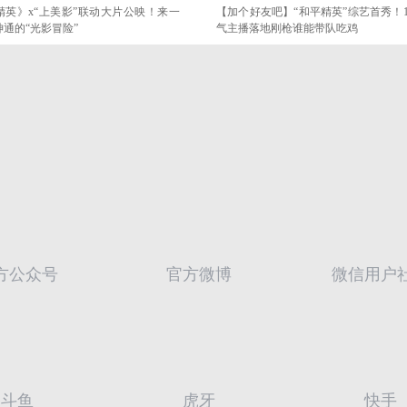
精英》x“上美影”联动大片公映！来一
【加个好友吧】“和平精英”综艺首秀！1
通的“光影冒险”
气主播落地刚枪谁能带队吃鸡
方公众号
官方微博
微信用户
斗鱼
虎牙
快手