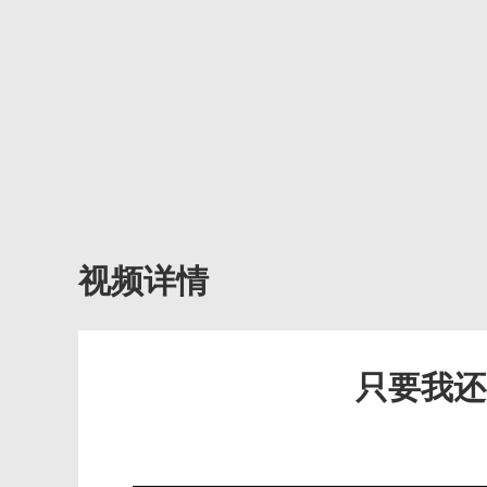
视频详情
只要我还