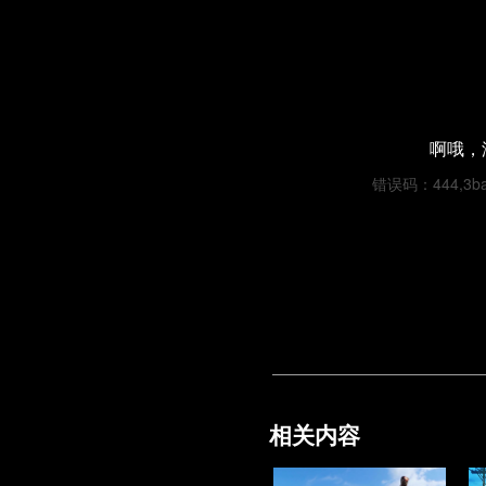
啊哦，
错误码：444,3bad
相关内容