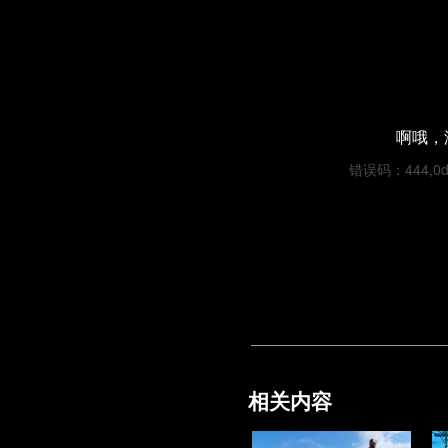
啊哦，
错误码：444,0dac
相关内容