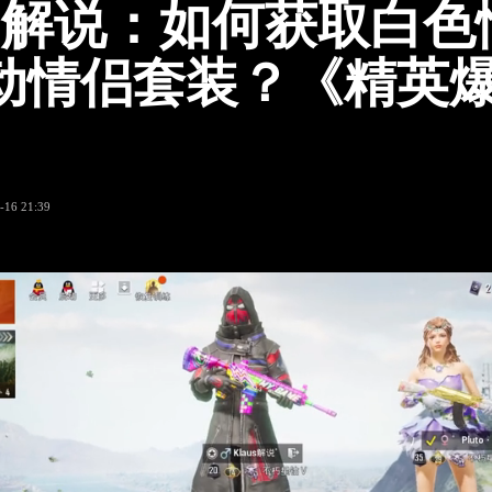
aus解说：如何获取白
动情侣套装？《精英
》
-16 21:39