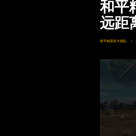
和平
远距
和平精英官方团队