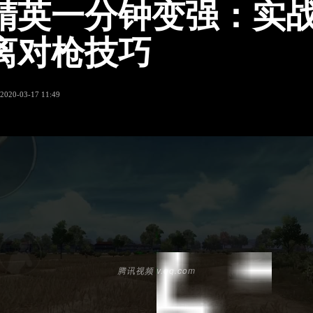
精英一分钟变强：实
离对枪技巧
2020-03-17 11:49
腾讯视频 v.qq.com