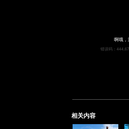
啊哦，
错误码：444,679b
相关内容