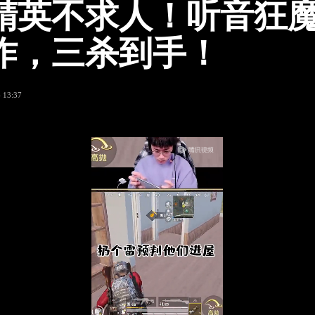
精英不求人！听音狂
作，三杀到手！
 13:37