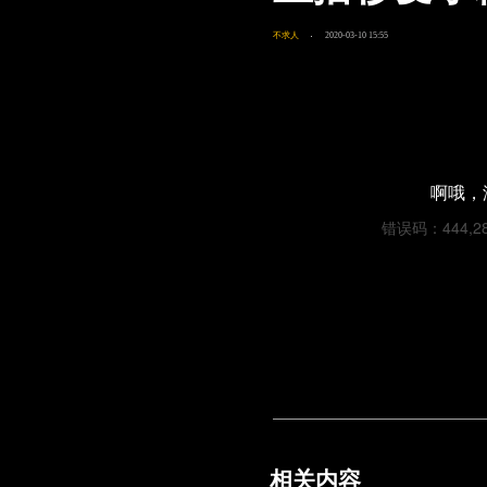
不求人
2020-03-10 15:55
啊哦，
错误码：444,28df
相关内容