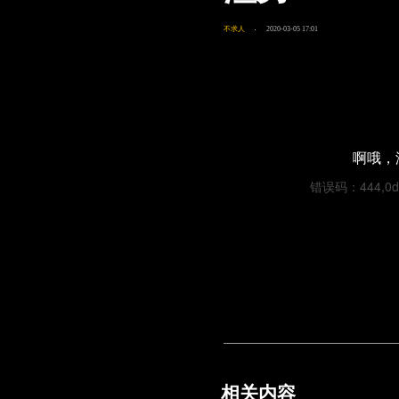
不求人
2020-03-05 17:01
啊哦，
错误码：444,0d4b
相关内容