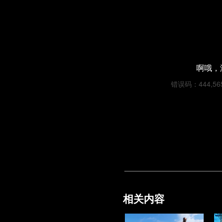
啊哦，
错误码：444,5651
相关内容