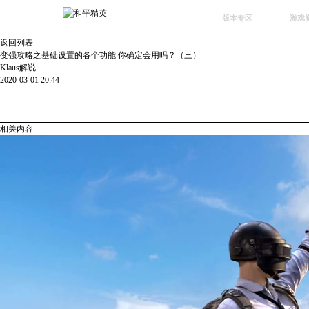
版本专区
游戏
返回列表
最新版本
新闻
变强攻略之基础设置的各个功能 你确定会用吗？（三）
Klaus解说
版本中心
攻略
2020-03-01 20:44
体验服
视频
绿洲启元
武器
相关内容
故事