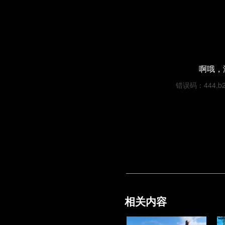
啊哦，
错误码：444,b226
相关内容