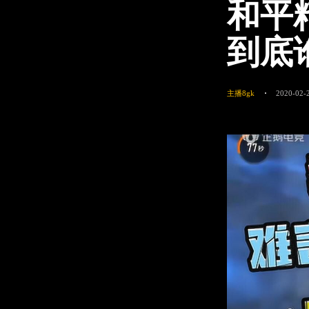
和平
到底
主播8gk
2020-02-