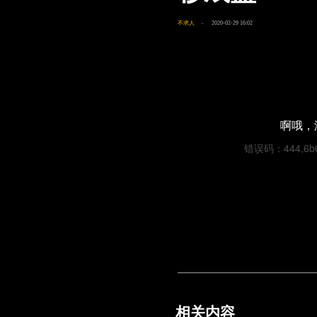
不求人
2020-02-29 16:02
啊哦，
错误码：444,6b67
相关内容