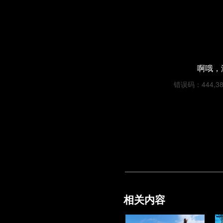
啊哦，
错误码：444,382c
相关内容