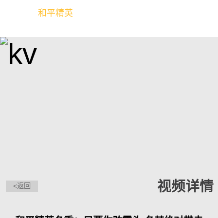
和平精英
全球玩家的竞技冒险世界
视频详情
<返回