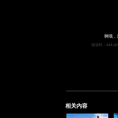
啊哦，
错误码：444,dd7d
相关内容