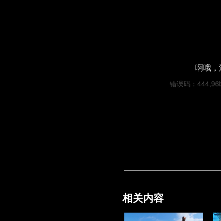
啊哦，
错误码：444,96b0
相关内容