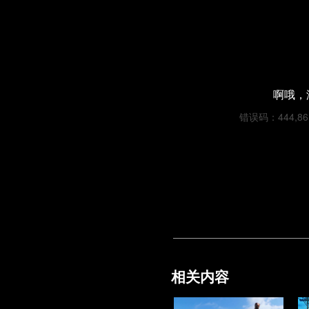
啊哦，
错误码：444,8614
相关内容