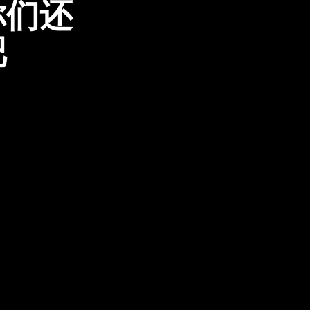
你们还
吧