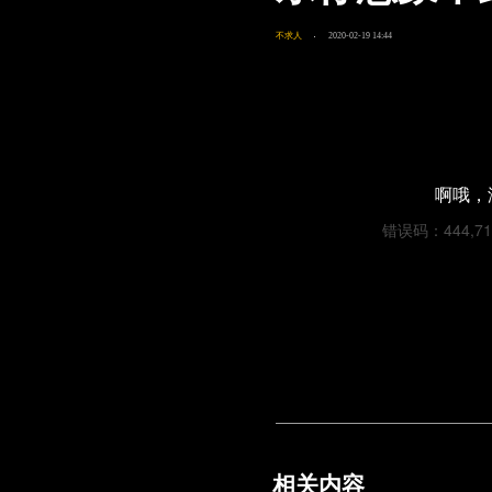
不求人
2020-02-19 14:44
啊哦，
错误码：444,7103
相关内容