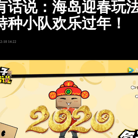
有话说：海岛迎春玩
特种小队欢乐过年！
2-10 14:22