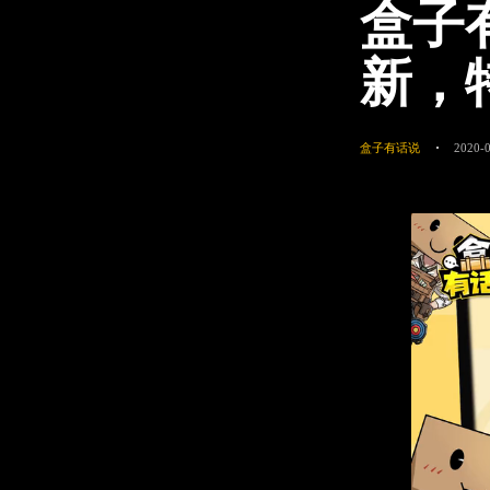
盒子
新，
盒子有话说
2020-0