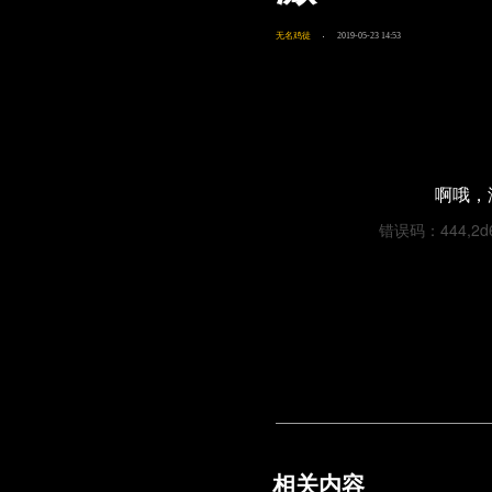
无名鸡徒
2019-05-23 14:53
啊哦，
错误码：444,2d61
相关内容