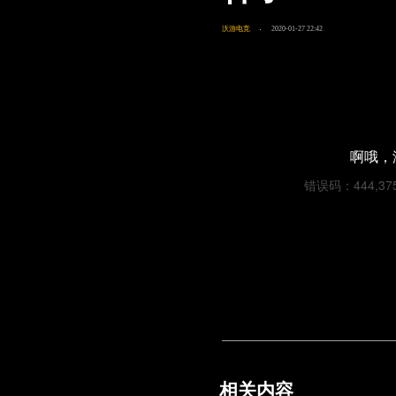
沃游电竞
2020-01-27 22:42
啊哦，
错误码：444,3759
相关内容