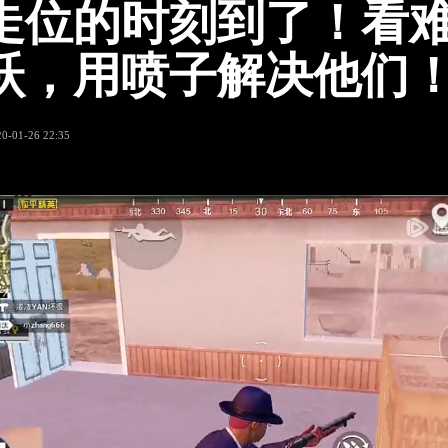
走位的时刻到了！看
跃，用喷子解决他们
20-01-26 22:35