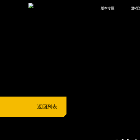
版本专区
游戏
最新版本
新闻
版本中心
攻略
体验服
视频
绿洲启元
武器
故事
返回列表