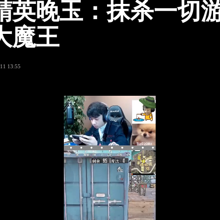
精英晚玉：抹杀一切
大魔王
11 13:55