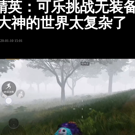
精英：可乐挑战无装
 大神的世界太复杂了
020-01-10 15:01